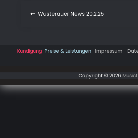
Beitragsnavigation
Wusterauer News 20.2.25
Kündigung
Preise & Leistungen
Impressum
Dat
Copyright © 2026
Musicf