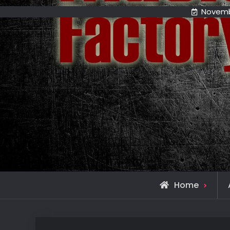
Novemb
Home