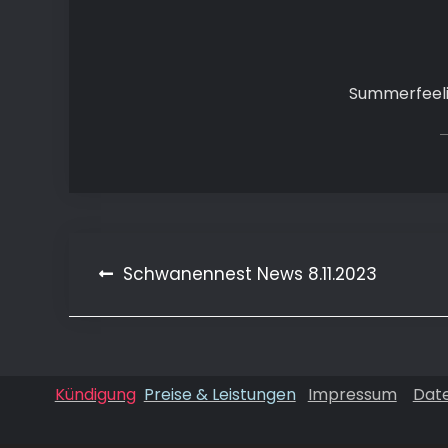
Summerfeeli
Beitragsnavigation
Schwanennest News 8.11.2023
Kündigung
Preise & Leistungen
Impressum
Dat