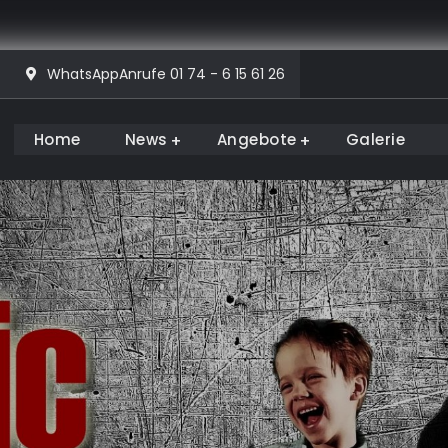
WhatsAppAnrufe 01 74 - 6 15 61 26
Home
News
Angebote
Galerie