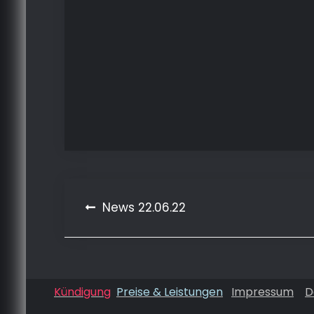
Beitragsnavigation
News 22.06.22
Kündigung
Preise & Leistungen
Impressum
D