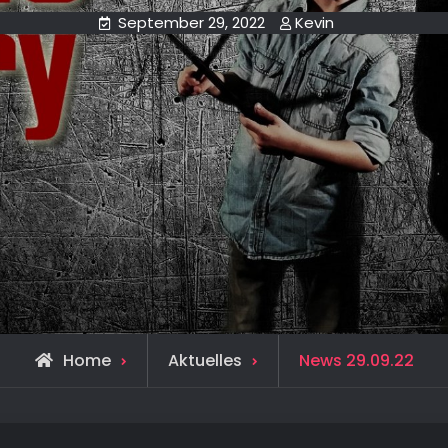
September 29, 2022
Kevin
Home
Aktuelles
News 29.09.22