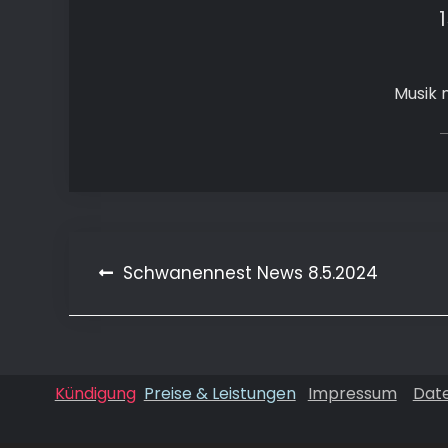
Musik 
Beitragsnavigation
Schwanennest News 8.5.2024
Kündigung
Preise & Leistungen
Impressum
Dat