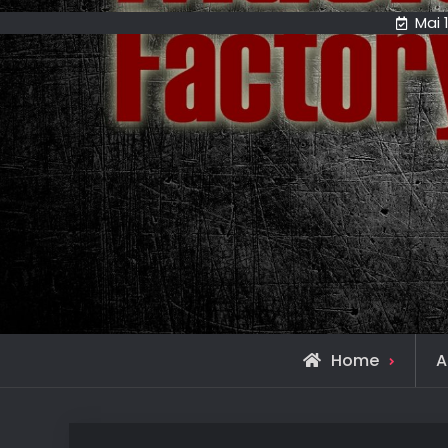
Mai 
Home
A