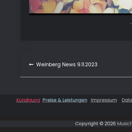
Beitragsnavigation
Weinberg News 9.11.2023
Kündigung
Preise & Leistungen
Impressum
Dat
Copyright © 2026
Musicf