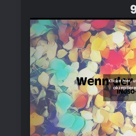
9
Klicke hier,
akzeptiere