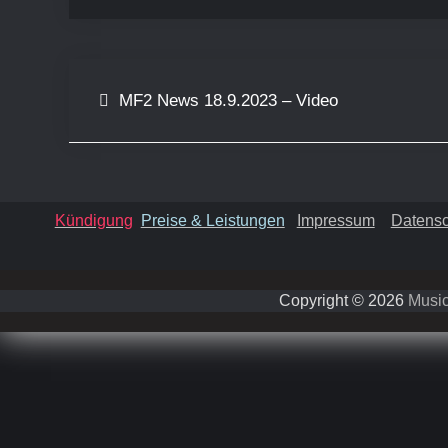
Beitragsnavigation
MF2 News 18.9.2023 – Video
Kündigung
Preise & Leistungen
Impressum
Datensc
Copyright © 2026
Music