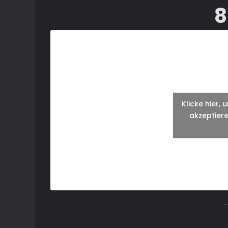
8
Klicke hier,
akzeptiere