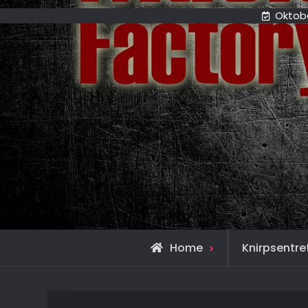
Oktobe
Home
Knirpsentr