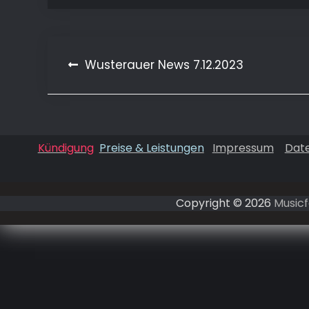
Beitragsnavigation
Wusterauer News 7.12.2023
Kündigung
Preise & Leistungen
Impressum
Dat
Copyright © 2026
Musicf