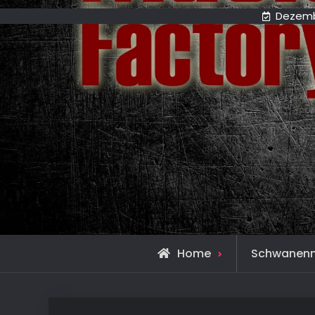
Dezemb
Home
Schwanenn