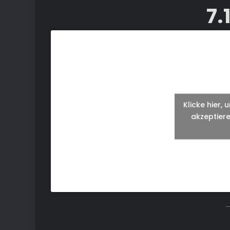
7.
Klicke hier,
akzeptiere