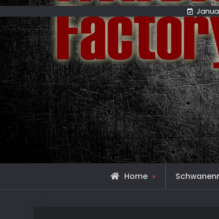
Januar
Home
Schwanen