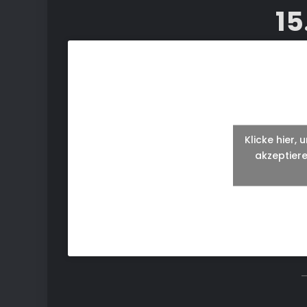
15
Klicke hier,
akzeptiere