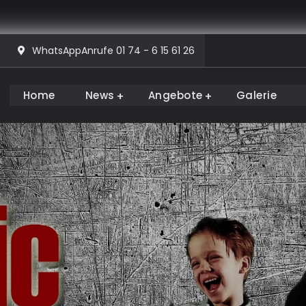
WhatsAppAnrufe 01 74 - 6 15 61 26
Home
News
Angebote
Galerie