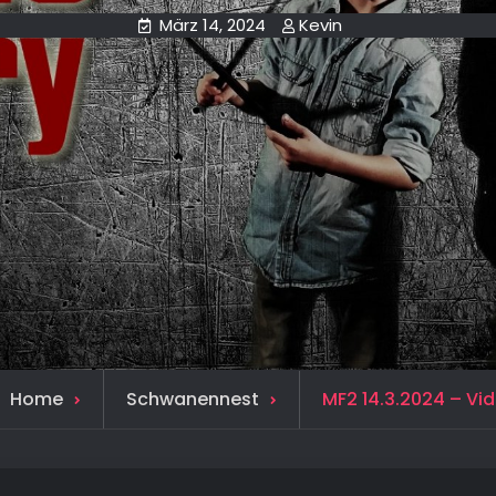
März 14, 2024
Kevin
Home
Schwanennest
MF2 14.3.2024 – Vi