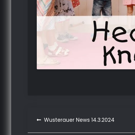
Beitragsnavigation
Wusterauer News 14.3.2024