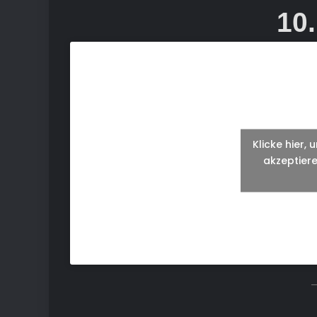
10
Klicke hier,
akzeptiere