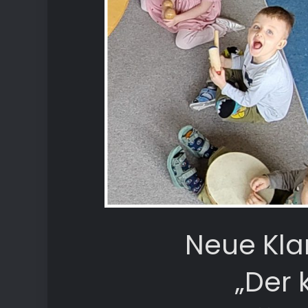
Neue Kla
„Der 