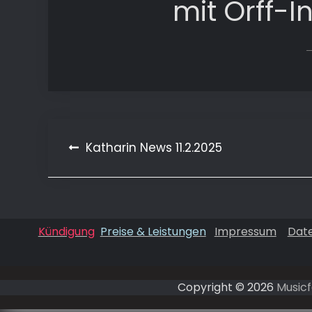
mit Orff-I
Beitragsnavigation
Katharin News 11.2.2025
Kündigung
Preise & Leistungen
Impressum
Dat
Copyright © 2026
Musicf