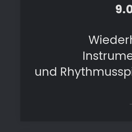
9.
Wieder
Instrume
und Rhythmusspie