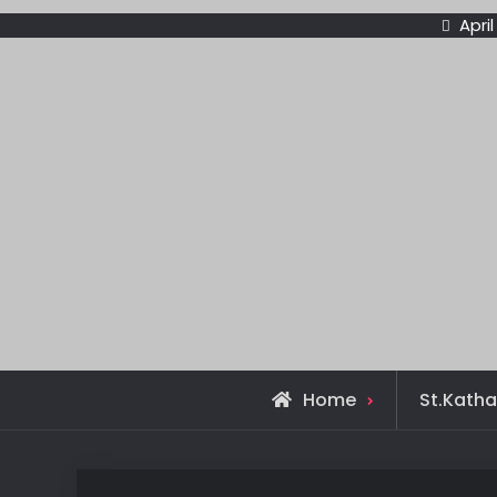
April
Home
St.Katha