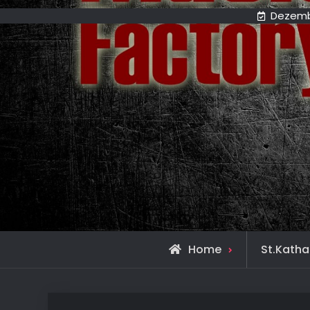
Dezemb
Home
St.Katha