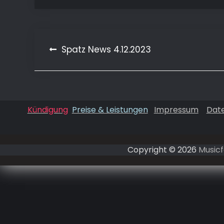
Beitragsnavigation
Spatz News 4.12.2023
Kündigung
Preise & Leistungen
Impressum
Dat
Copyright © 2026
Musicf