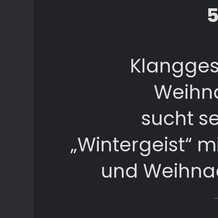
5
Klangges
Weihn
sucht se
„Wintergeist“ m
und Weihnac