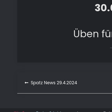
30.
Üben für
Beitragsnavigation
Spatz News 29.4.2024