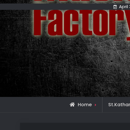
April
Home
St.Katha