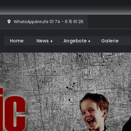
WhatsAppAnrufe 01 74 - 6 15 61 26
Home
News
Angebote
Galerie