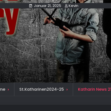
Januar 21, 2025
Kevin
me
St.Katharinen2024-25
Katharin News 21