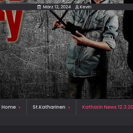
März 12, 2024
Kevin
Home
St.Katharinen
Katharin News 12.3.2