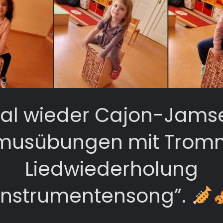
al wieder Cajon-Jamse
musübungen mit Tromm
Liedwiederholung
Instrumentensong”.