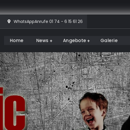
WhatsAppAnrufe 01 74 - 6 15 61 26
Home
News
Angebote
Galerie