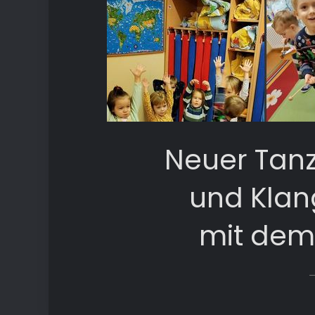
Neuer Tanz
und Klan
mit dem