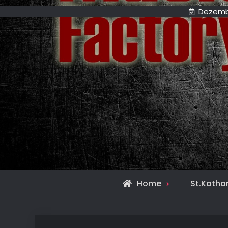
Dezembe
Home
St.Katha