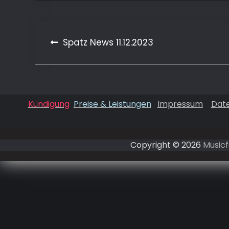
Beitragsnavigation
Spatz News 11.12.2023
Kündigung
Preise & Leistungen
Impressum
Dat
Copyright © 2026
Musicf