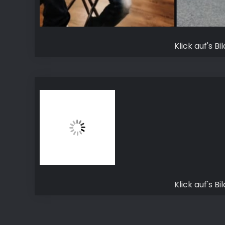
Klick auf's B