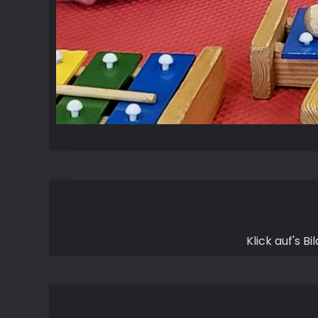
Klick auf's B