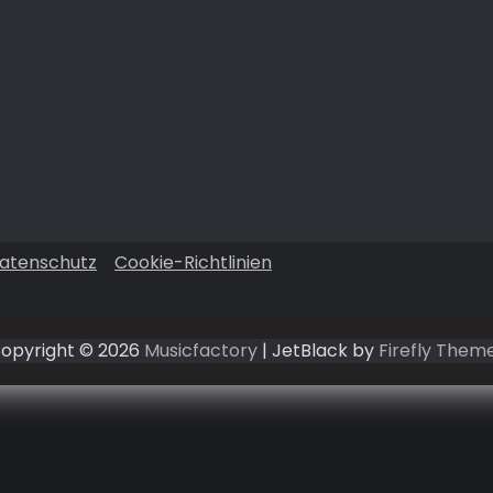
atenschutz
Cookie-Richtlinien
opyright © 2026
Musicfactory
| JetBlack by
Firefly Them