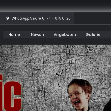
WhatsAppAnrufe 01 74 - 6 15 61 26
Home
News
Angebote
Galerie