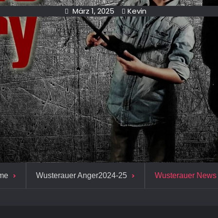
März 1, 2025
Kevin
me
Wusterauer Anger2024-25
Wusterauer News 