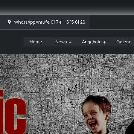
WhatsAppAnrufe 01 74 - 6 15 61 26
Home
News
Angebote
Galerie