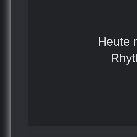
Heute 
Rhyt