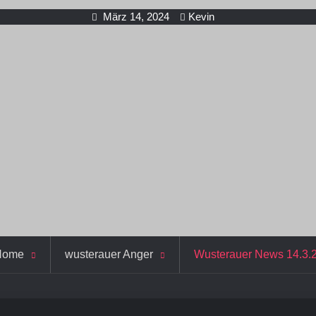
März 14, 2024
Kevin
Home
wusterauer Anger
Wusterauer News 14.3.