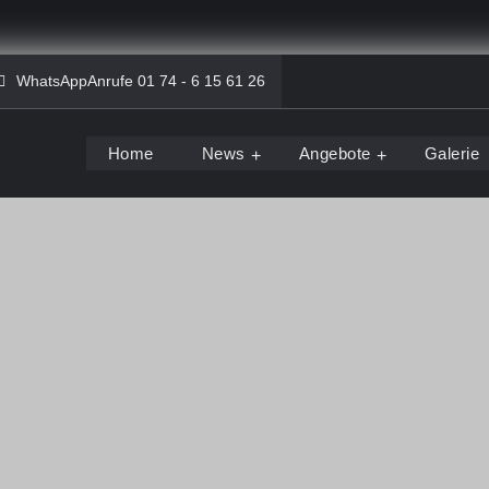
WhatsAppAnrufe 01 74 - 6 15 61 26
Home
News
Angebote
Galerie