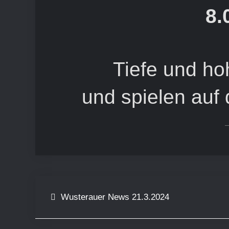
8.
Tiefe und h
und spielen auf
Beitragsnavigation
Wusterauer News 21.3.2024