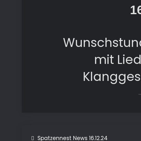
1
Wunschstund
mit Lie
Klangges
Spatzennest News 16.12.24
Beitragsnavigation