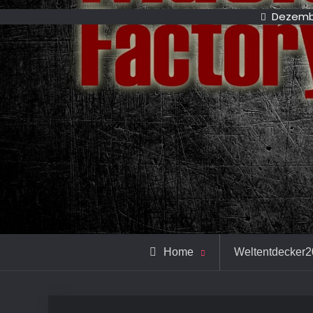
Dezembe
Home
Weltentdecker2