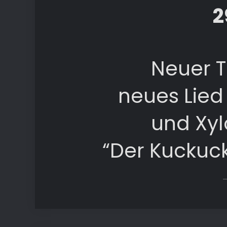
2
Neuer Ta
neues Lied
und Xyl
“Der Kuckuck