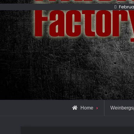
Februa
Home
Weinbergs