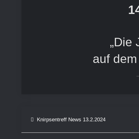
1
„Die 
auf dem
Beitragsnavigation
Knirpsentreff News 13.2.2024