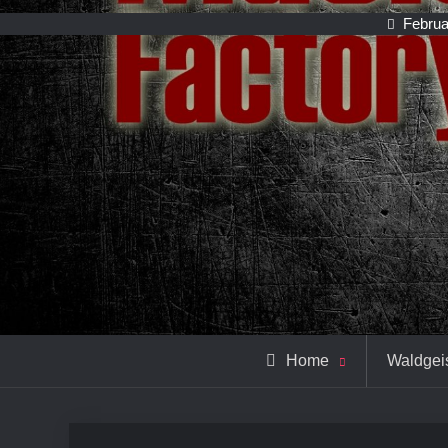
Februa
Home
Waldgeis