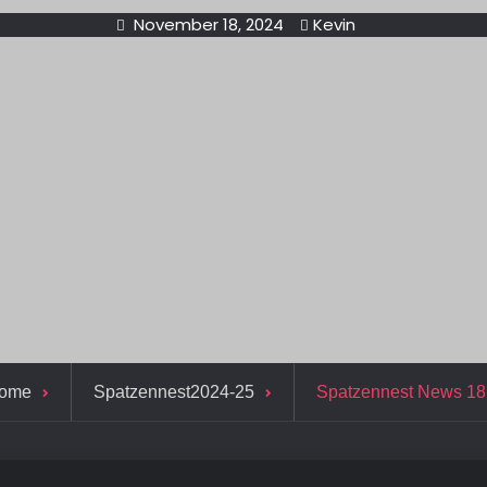
November 18, 2024
Kevin
ome
Spatzennest2024-25
Spatzennest News 18