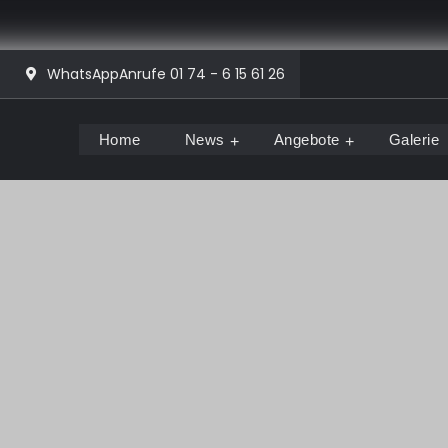
WhatsAppAnrufe 01 74 - 6 15 61 26
Home
News
Angebote
Galerie