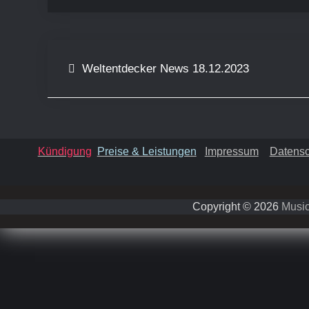
Beitragsnavigation
Weltentdecker News 18.12.2023
Kündigung
Preise & Leistungen
Impressum
Datensc
Copyright © 2026
Music