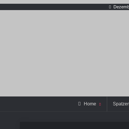
Dezembe
Home
Spatze