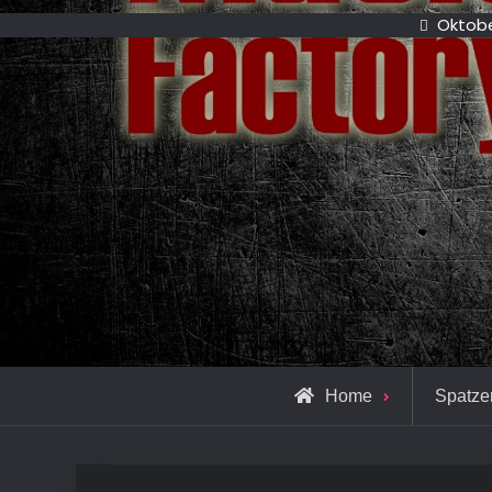
Oktobe
Home
Spatze