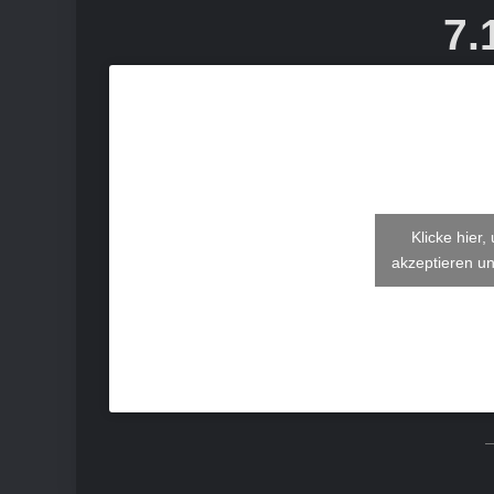
7.
Klicke hier
akzeptieren un