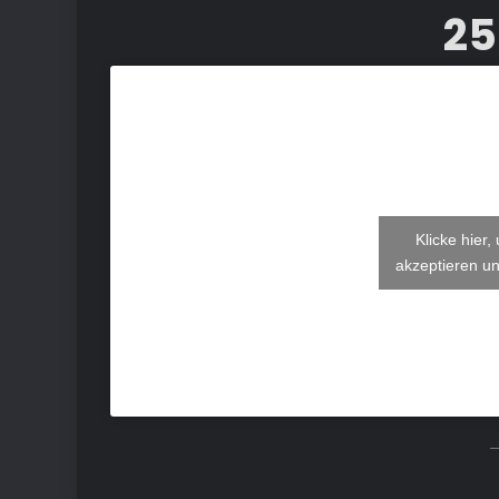
25
Klicke hier
akzeptieren un