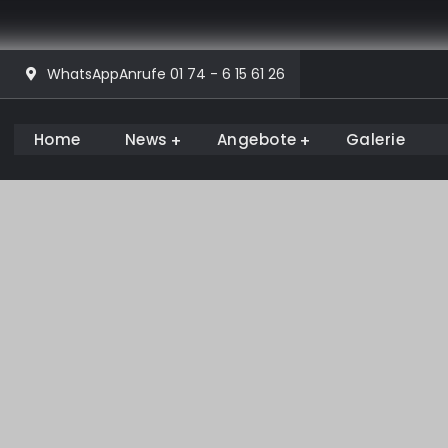
WhatsAppAnrufe 01 74 - 6 15 61 26
Home
News
Angebote
Galerie