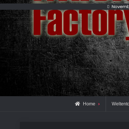
Novembe
Home
Weltent