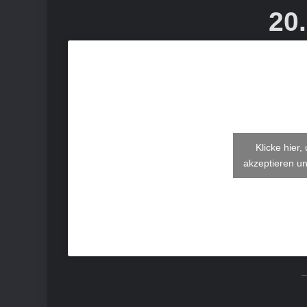
20
Klicke hier
akzeptieren un