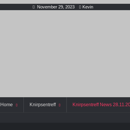
November 29, 2023
Kevin
Home
Knirpsentreff
Knirpsentreff News 28.11.2