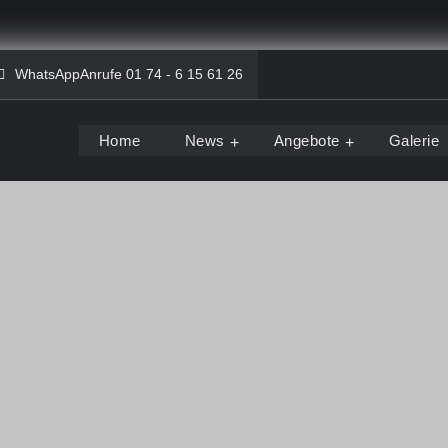
WhatsAppAnrufe 01 74 - 6 15 61 26
Home
News
Angebote
Galerie