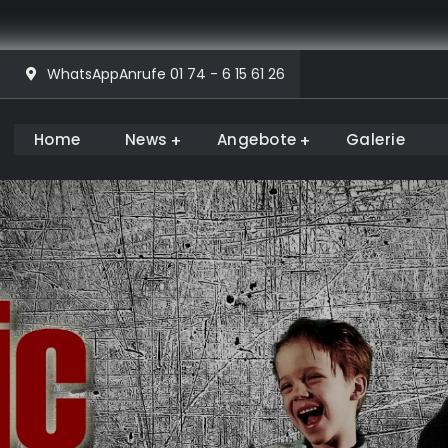
WhatsAppAnrufe 01 74 - 6 15 61 26
Home
News
Angebote
Galerie