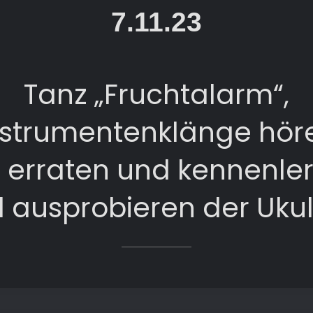
7.11.23
Tanz „Fruchtalarm“,
nstrumentenklänge hör
 erraten und kennenle
 ausprobieren der Ukul