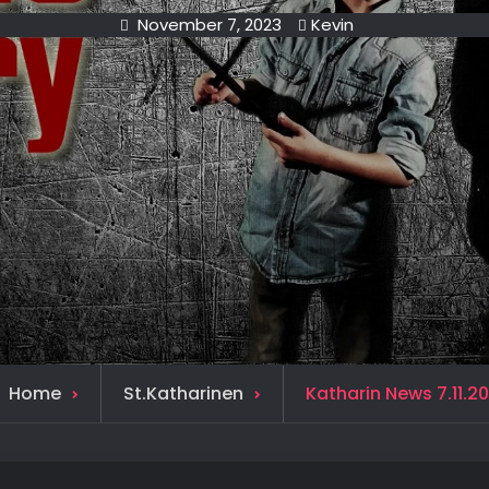
November 7, 2023
Kevin
Home
St.Katharinen
Katharin News 7.11.2