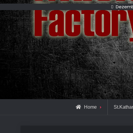
Dezembe
Home
St.Katha