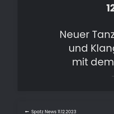
1
Neuer Tanz
und Klan
mit dem
Spatz News 11.12.2023
Beitragsnavigation