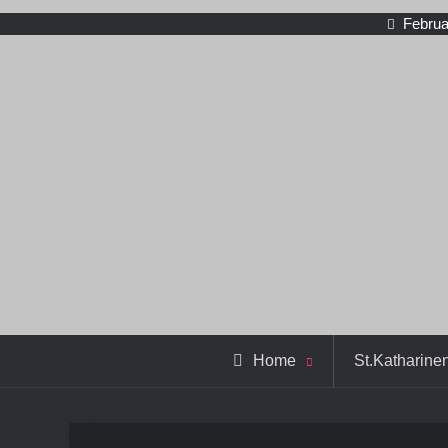
Februa
Home
St.Katharine