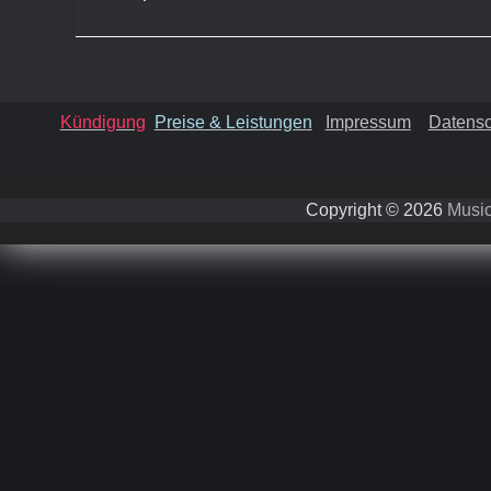
Kündigung
Preise & Leistungen
Impressum
Datensc
Copyright © 2026
Music