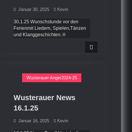
Januar 30, 2025
Kevin
30.1.25 Wunschstunde vor den
Ferienmit Liedern, Spielen,Tänzen
und Klanggeschichten.🌞
Wusterauer Anger2024-25
Wusterauer News
16.1.25
Januar 16, 2025
Kevin