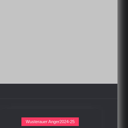
Wusterauer Anger2024-25