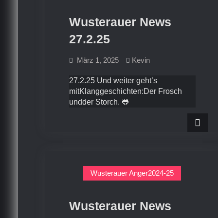
Wusterauer News
27.2.25
März 1, 2025
Kevin
27.2.25 Und weiter geht’s
mitKlanggeschichten:Der Frosch
undder Storch. 🐸
Wusterauer Anger2024-25
Wusterauer News