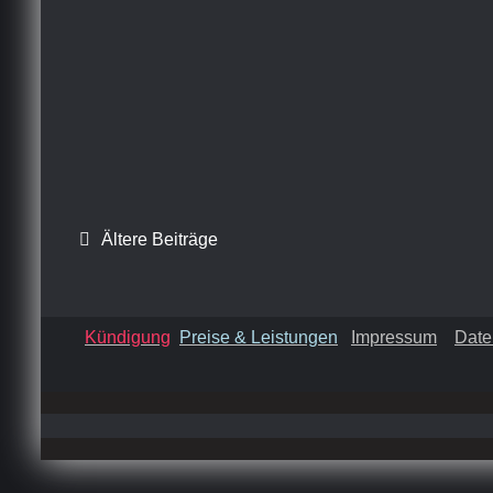
Beitragsnavigation
Ältere Beiträge
Kündigung
Preise & Leistungen
Impressum
Date