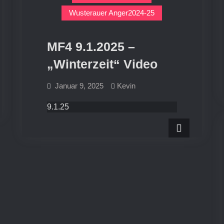
Wusterauer Anger2024-25
MF4 9.1.2025 –
„Winterzeit“ Video
Januar 9, 2025
Kevin
9.1.25