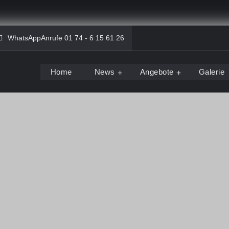
WhatsAppAnrufe 01 74 - 6 15 61 26
Home
News
Angebote
Galerie