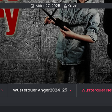
März 27, 2025
Kevin
Wusterauer Anger2024-25
Wusterauer Ne