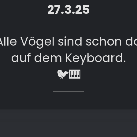
27.3.25
Alle Vögel sind schon d
auf dem Keyboard.
🐦🎹