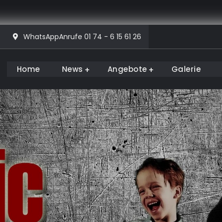
WhatsAppAnrufe 01 74 - 6 15 61 26
Home
News
Angebote
Galerie