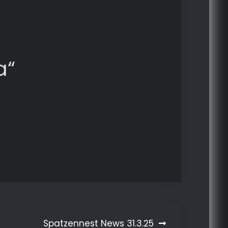
a“
Spatzennest News 31.3.25