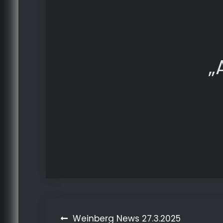
„
Beitragsnavigation
Weinberg News 27.3.2025