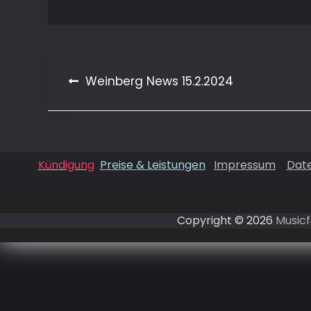
Beitragsnavigation
Weinberg News 15.2.2024
Kündigung
Preise & Leistungen
Impressum
Dat
Copyright © 2026
Musicf