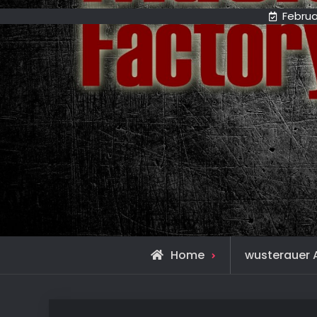
Februa
Home
wusterauer 