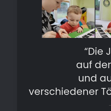
“Die 
auf de
und au
verschiedener T