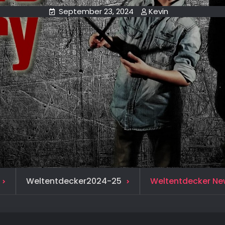
September 23, 2024
Kevin
Weltentdecker2024-25
Weltentdecker Ne