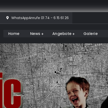
WhatsAppAnrufe 01 74 - 6 15 61 26
Home
News
Angebote
Galerie