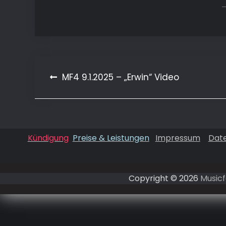
Beitragsnavigation
MF4 9.1.2025 – „Erwin“ Video
Kündigung
Preise & Leistungen
Impressum
Dat
Copyright © 2026
Musicf