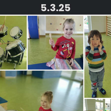
5.3.25