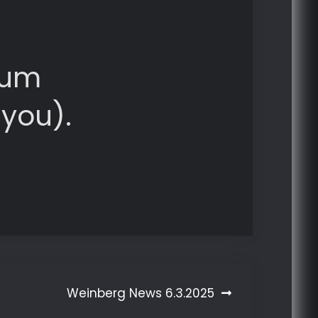
zum
 you).
Weinberg News 6.3.2025