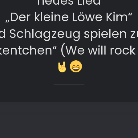
neues Lied
„Der kleine Löwe Kim“
d Schlagzeug spielen 
entchen“ (We will rock