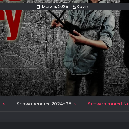
März 5, 2025
Kevin
e
Schwanennest2024-25
Schwanennest Ne