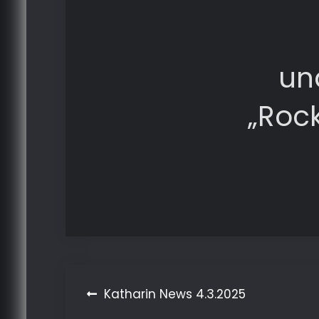
un
„Rock
Beitragsnavigation
Katharin News 4.3.2025