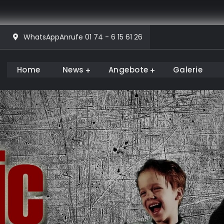
WhatsAppAnrufe 01 74 - 6 15 61 26
Home
News
Angebote
Galerie