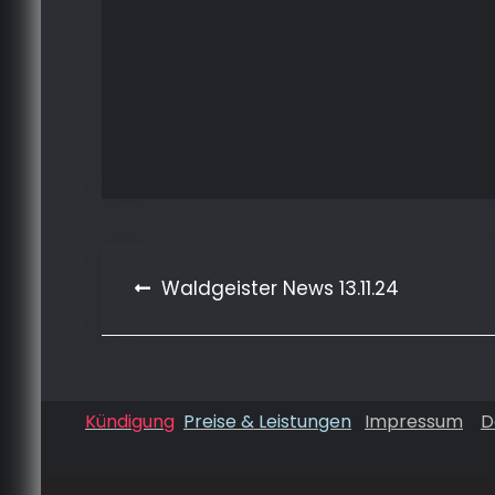
Beitragsnavigation
Waldgeister News 13.11.24
Kündigung
Preise & Leistungen
Impressum
D