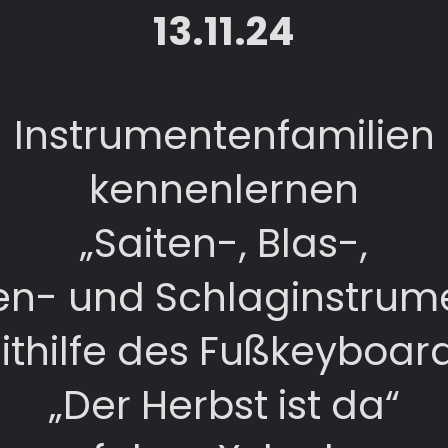
13.11.24
Instrumentenfamilien
kennenlernen
„Saiten-, Blas-,
en- und Schlaginstrum
ithilfe des Fußkeyboard
„Der Herbst ist da“