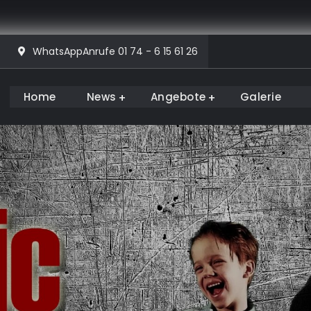
WhatsAppAnrufe 01 74 - 6 15 61 26
Home
News
Angebote
Galerie