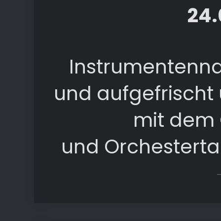
24.
Instrumentenn
und aufgefrischt
mit dem 
und Orchestert