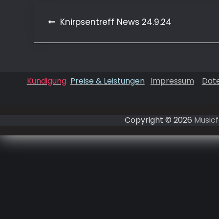
Beitragsnavigation
Knirpsentreff News 24.9.24
Kündigung
Preise & Leistungen
Impressum
Dat
Copyright © 2026
Musicf