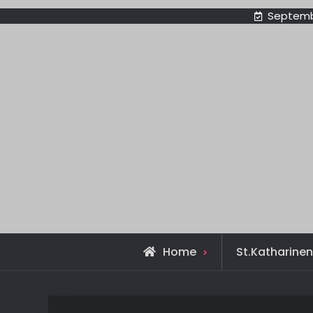
Septemb
Home
St.Katharine