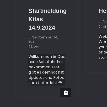
Startmeldung
He
Kitas
Apr
mi
14.9.2024
Wel
September 14,
2024
Word
Kevin
your 
or d
Willkommen.😀 Das
star
neue Schuljahr hat
bekommen. Hier
gibt es demnächst
Updates und Fotos
vom Unterricht.👋